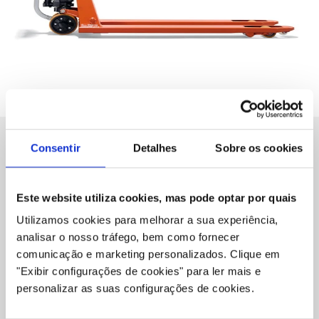
Consentir
Detalhes
Sobre os cookies
Especificações
Este website utiliza cookies, mas pode optar por quais
Utilizamos cookies para melhorar a sua experiência,
Especificação selecionada
analisar o nosso tráfego, bem como fornecer
Modelo
LHM230QP
comunicação e marketing personalizados.
Clique em
"Exibir configurações de cookies" para ler mais e
Opcional
personalizar as suas configurações de cookies.
Nada selecionado