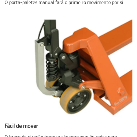
O porta-paletes manual fará o primeiro movimento por si.
Fácil de mover
O braço de direção fornece alavancagem às rodas para