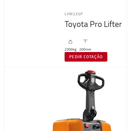
LHM230P
Toyota Pro Lifter
2300
kg
200
mm
PEDIR COTAÇÃO