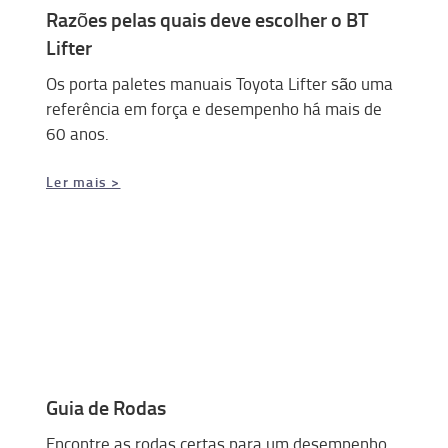
Razões pelas quais deve escolher o BT
Lifter
Os porta paletes manuais Toyota Lifter são uma
referência em força e desempenho há mais de
60 anos.
Ler mais >
Guia de Rodas
Encontre as rodas certas para um desempenho