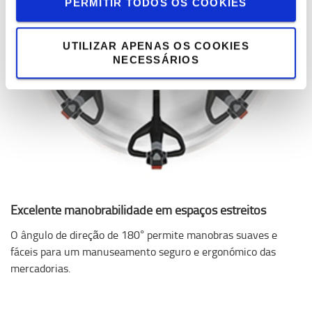
PERMITIR TODOS OS COOKIES
UTILIZAR APENAS OS COOKIES
NECESSÁRIOS
Excelente manobrabilidade em espaços estreitos
O ângulo de direção de 180° permite manobras suaves e
fáceis para um manuseamento seguro e ergonómico das
mercadorias.