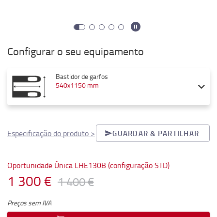
Configurar o seu equipamento
Bastidor de garfos
540x1150 mm
Especificação do produto
>
GUARDAR & PARTILHAR
Oportunidade Única LHE130B (configuração STD)
1 300 €
1 400 €
Preços sem IVA