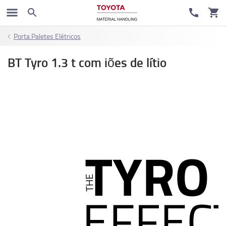
Porta Paletes Elétricos
BT Tyro 1.3 t com iões de lítio