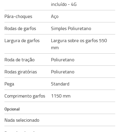
incluído - 4G
Pára-choques
Aço
Rodas de garfos
Simples Poliuretano
Largura de garfos
Largura sobre os garfos 550
mm
Roda de tração
Poliuretano
Rodas giratórias
Poliuretano
Pega
Standard
Comprimento garfos
1150 mm
Opcional
Nada selecionado