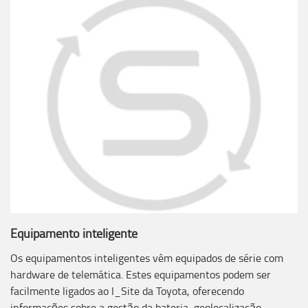
Equipamento inteligente
Os equipamentos inteligentes vêm equipados de série com
hardware de telemática. Estes equipamentos podem ser
facilmente ligados ao I_Site da Toyota, oferecendo
informações sobre a gestão da bateria, geolocalização,