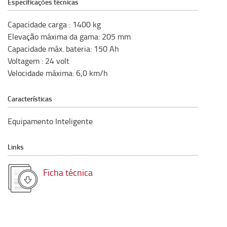
Especificações técnicas
Capacidade carga
:
1400
kg
Elevação máxima da gama
:
205
mm
Capacidade máx. bateria
:
150
Ah
Voltagem
:
24
volt
Velocidade máxima
:
6,0
km/h
Características
Equipamento Inteligente
Links
Ficha técnica