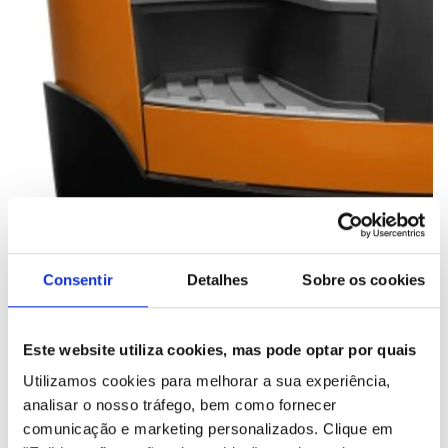
Fácil acesso
Consentir
Detalhes
Sobre os cookies
O compartimento espaçoso e aberto com o baixo degrau de
acesso facilitam a entrada e saída do equipamento, o que é
ideal para operadores com muitas tarefas para executar
Este website utiliza cookies, mas pode optar por quais
durante o turno.
Utilizamos cookies para melhorar a sua experiência,
analisar o nosso tráfego, bem como fornecer
comunicação e marketing personalizados.
Clique em