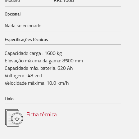
Modelo
RRE160B
Opcional
Nada selecionado
Especificações técnicas
Capacidade carga
:
1600
kg
Elevação máxima da gama
:
8500
mm
Capacidade máx. bateria
:
620
Ah
Voltagem
:
48
volt
Velocidade máxima
:
10,0
km/h
Links
Ficha técnica