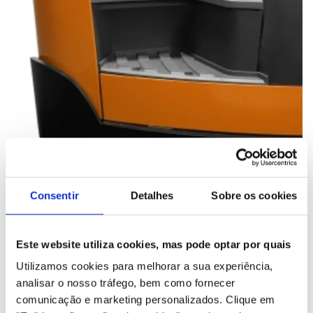
Fácil acesso
Consentir
Detalhes
Sobre os cookies
O compartimento espaçoso e aberto com o baixo degrau de
acesso facilitam a entrada e saída do equipamento, o que é
ideal para operadores com muitas tarefas para executar
Este website utiliza cookies, mas pode optar por quais
durante o turno.
Utilizamos cookies para melhorar a sua experiência,
analisar o nosso tráfego, bem como fornecer
comunicação e marketing personalizados.
Clique em