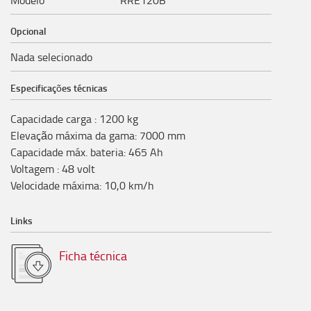
Modelo
RRE120B
Opcional
Nada selecionado
Especificações técnicas
Capacidade carga
:
1200
kg
Elevação máxima da gama
:
7000
mm
Capacidade máx. bateria
:
465
Ah
Voltagem
:
48
volt
Velocidade máxima
:
10,0
km/h
Links
Ficha técnica