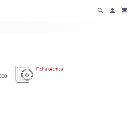
Ficha técnica
000