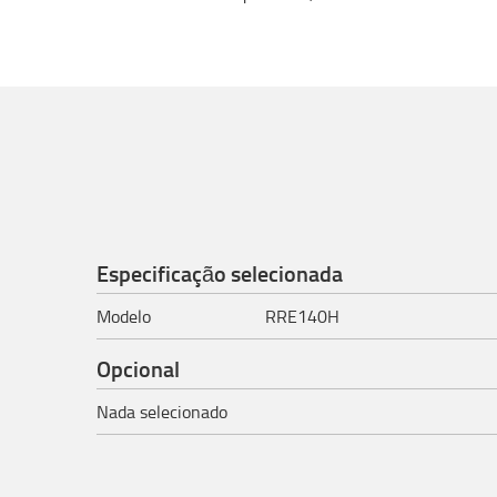
Especificação selecionada
Modelo
RRE140H
Opcional
Nada selecionado