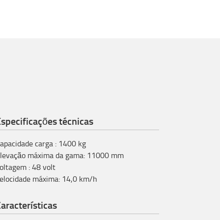
specificações técnicas
apacidade carga
:
1400
kg
levação máxima da gama
:
11000
mm
oltagem
:
48
volt
elocidade máxima
:
14,0
km/h
aracterísticas