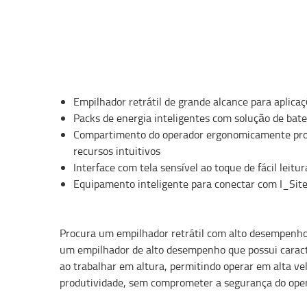
Empilhador retrátil de grande alcance para aplica
Packs de energia inteligentes com solução de bateri
Compartimento do operador ergonomicamente pro
recursos intuitivos
Interface com tela sensível ao toque de fácil leitur
Equipamento inteligente para conectar com I_Sit
Procura um empilhador retrátil com alto desempenho
um empilhador de alto desempenho que possui caracte
ao trabalhar em altura, permitindo operar em alta v
produtividade, sem comprometer a segurança do ope