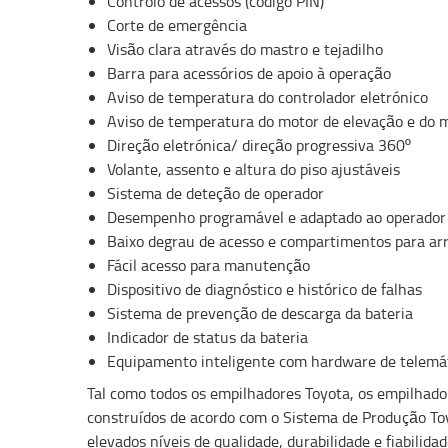
Controlo de acessos (código PIN)
Corte de emergência
Visão clara através do mastro e tejadilho
Barra para acessórios de apoio à operação
Aviso de temperatura do controlador eletrónico
Aviso de temperatura do motor de elevação e do 
Direção eletrónica/ direção progressiva 360º
Volante, assento e altura do piso ajustáveis
Sistema de deteção de operador
Desempenho programável e adaptado ao operador
Baixo degrau de acesso e compartimentos para ar
Fácil acesso para manutenção
Dispositivo de diagnóstico e histórico de falhas
Sistema de prevenção de descarga da bateria
Indicador de status da bateria
Equipamento inteligente com hardware de telemá
Tal como todos os empilhadores Toyota, os empilhador
construídos de acordo com o Sistema de Produção To
elevados níveis de qualidade, durabilidade e fiabilidad