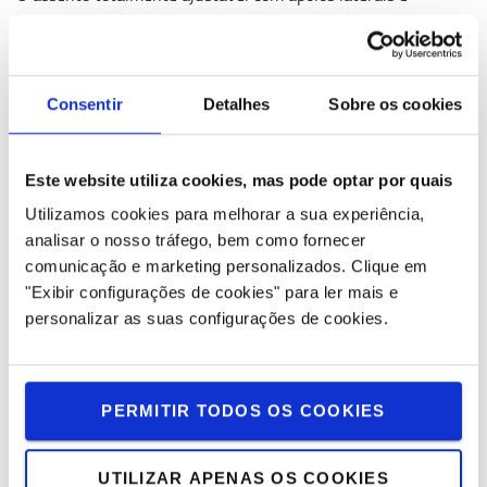
lombar, o amplo espaço para as pernas e a coluna de
direção ajustável, oferecem a cada operador um local de
trabalho ergonómico.
Consentir
Detalhes
Sobre os cookies
Este website utiliza cookies, mas pode optar por quais
Utilizamos cookies para melhorar a sua experiência,
analisar o nosso tráfego, bem como fornecer
comunicação e marketing personalizados.
Clique em
"Exibir configurações de cookies" para ler mais e
personalizar as suas configurações de cookies.
PERMITIR TODOS OS COOKIES
Excelente visibilidade panorâmica
UTILIZAR APENAS OS COOKIES