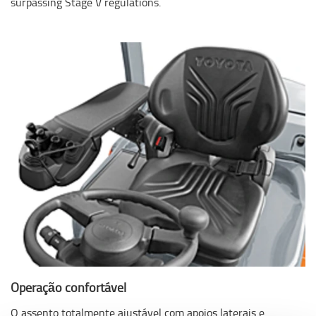
surpassing Stage V regulations.
Operação confortável
O assento totalmente ajustável com apoios laterais e