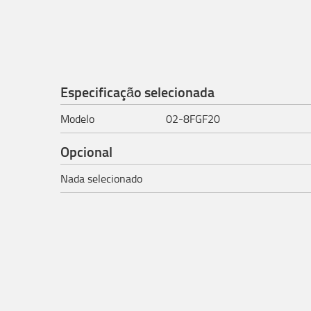
Especificação selecionada
Modelo
02-8FGF20
Opcional
Nada selecionado