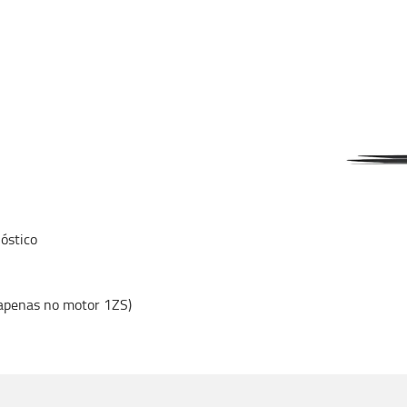
óstico
 apenas no motor 1ZS)