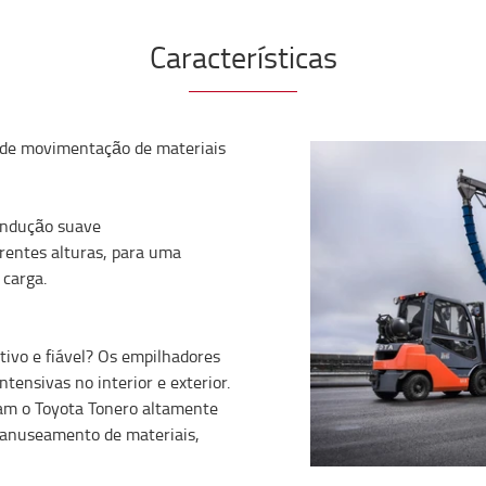
Características
, de movimentação de materiais
ondução suave
erentes alturas, para uma
carga.
ivo e fiável? Os empilhadores
tensivas no interior e exterior.
nam o Toyota Tonero altamente
manuseamento de materiais,