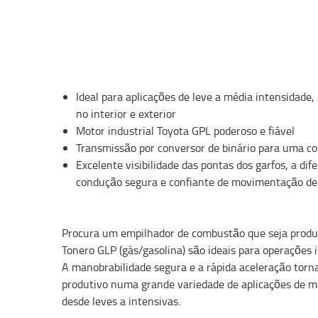
Ideal para aplicações de leve a média intensidade
no interior e exterior
Motor industrial Toyota GPL poderoso e fiável
Transmissão por conversor de binário para uma c
Excelente visibilidade das pontas dos garfos, a dif
condução segura e confiante de movimentação de 
Procura um empilhador de combustão que seja produt
Tonero GLP (gás/gasolina) são ideais para operações in
A manobrabilidade segura e a rápida aceleração tor
produtivo numa grande variedade de aplicações de 
desde leves a intensivas.