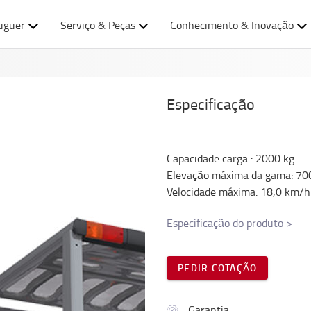
uguer
Serviço & Peças
Conhecimento & Inovação
Especificação
Capacidade carga
:
2000
kg
Elevação máxima da gama
:
70
Velocidade máxima
:
18,0
km/h
Especificação do produto
>
PEDIR COTAÇÃO
Garantia