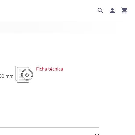
Ficha técnica
00
mm