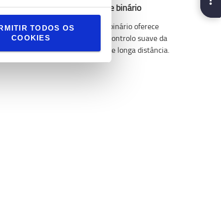
Transmissão com conversor de binário
A transmissão com conversor de binário oferece
RMITIR TODOS OS
uma condução intuitiva com um controlo suave da
COOKIES
velocidade; ideal para operações de longa distância.