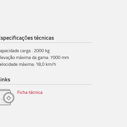
specificações técnicas
apacidade carga
:
2000
kg
levação máxima da gama
:
7000
mm
elocidade máxima
:
18,0
km/h
inks
Ficha técnica