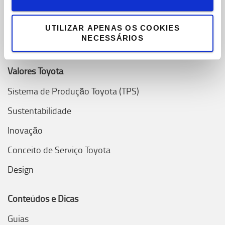
Toyota Challenge 2025
Onde estamos
UTILIZAR APENAS OS COOKIES
NECESSÁRIOS
Porquê escolher Toyota
Valores Toyota
Sistema de Produção Toyota (TPS)
Sustentabilidade
Inovação
Conceito de Serviço Toyota
Design
Conteúdos e Dicas
Guias