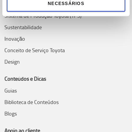
Valores Toyota
NECESSÁRIOS
Sistema de Produção Toyota (TPS)
Sustentabilidade
Inovação
Conceito de Serviço Toyota
Design
Conteúdos e Dicas
Guias
Biblioteca de Conteúdos
Blogs
Apoio ao cliente