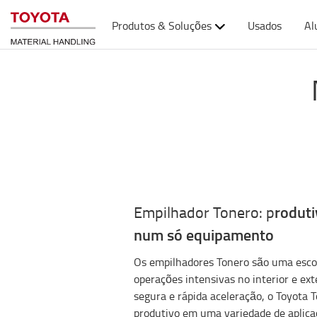
Produtos & Soluções
Usados
Al
Empilhador Tonero: p
roduti
num só equipamento
Os empilhadores Tonero são uma esco
operações intensivas no interior e ex
segura e rápida aceleração, o Toyota 
produtivo em uma variedade de apli