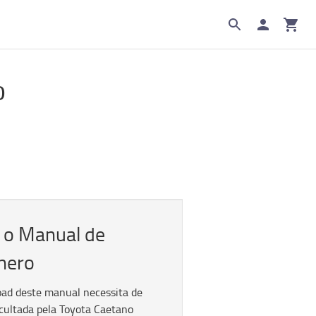
o
 o Manual de
nero
oad deste manual necessita de
cultada pela Toyota Caetano