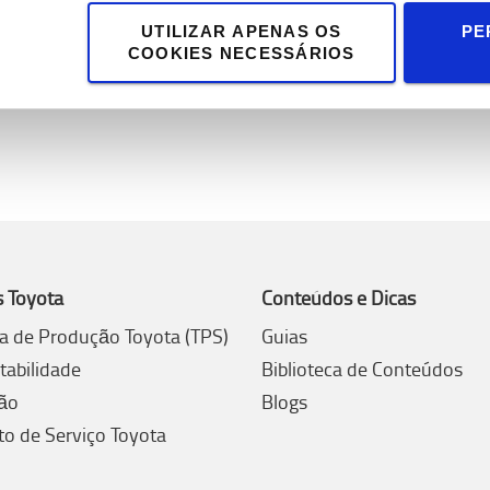
UTILIZAR APENAS OS
PE
COOKIES NECESSÁRIOS
s Toyota
Conteúdos e Dicas
a de Produção Toyota (TPS)
Guias
tabilidade
Biblioteca de Conteúdos
ão
Blogs
to de Serviço Toyota