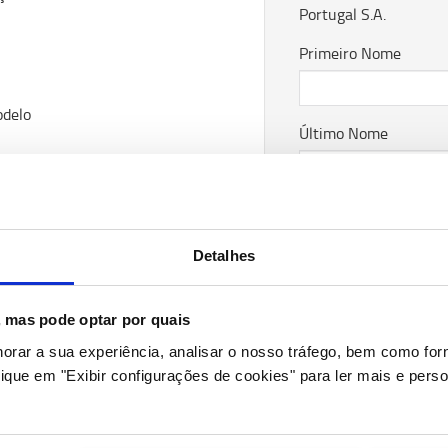
Portugal S.A.
Primeiro Nome
odelo
Último Nome
Email
Detalhes
Empresa
s, mas pode optar por quais
horar a sua experiência, analisar o nosso tráfego, bem como fo
ique em "Exibir configurações de cookies" para ler mais e perso