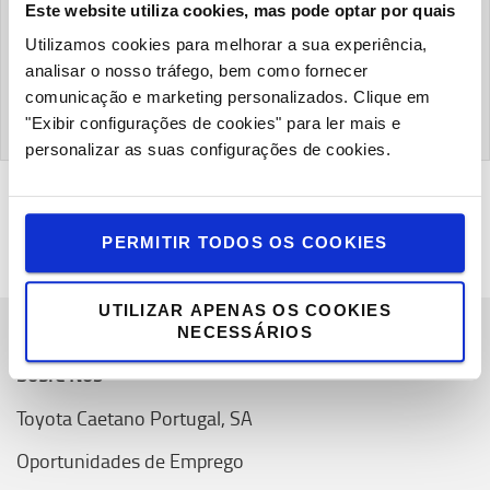
Empresa
Este website utiliza cookies, mas pode optar por quais
Utilizamos cookies para melhorar a sua experiência,
analisar o nosso tráfego, bem como fornecer
comunicação e marketing personalizados.
Clique em
SUBMETER
"Exibir configurações de cookies" para ler mais e
personalizar as suas configurações de cookies.
PERMITIR TODOS OS COOKIES
UTILIZAR APENAS OS COOKIES
NECESSÁRIOS
Sobre Nós
Toyota Caetano Portugal, SA
Oportunidades de Emprego