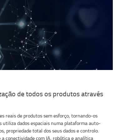
lização de todos os produtos através
ões reais de produtos sem esforço, tornando-os
us utiliza dados espaciais numa plataforma auto-
, propriedade total dos seus dados e controlo.
a conectividade com IA, robótica e analítica