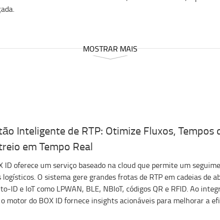
ada.
MOSTRAR MAIS
tão Inteligente de RTP: Otimize Fluxos, Tempos 
treio em Tempo Real
 ID oferece um serviço baseado na cloud que permite um seguimen
s logísticos. O sistema gere grandes frotas de RTP em cadeias de 
to-ID e IoT como LPWAN, BLE, NBIoT, códigos QR e RFID. Ao integr
 o motor do BOX ID fornece insights acionáveis ​​para melhorar a efi