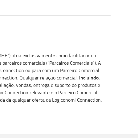
MHE”) atua exclusivamente como facilitador na
parceiros comerciais (“Parceiros Comerciais”). A
 Connection ou para com um Parceiro Comercial
incluindo,
nnection. Qualquer relação comercial,
liação, vendas, entrega e suporte de produtos e
i Connection relevante e o Parceiro Comercial
e de qualquer oferta da Logiconomi Connection.