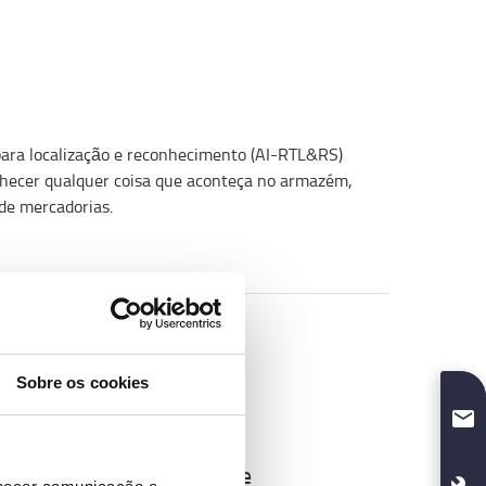
para localização e reconhecimento (AI-RTL&RS)
onhecer qualquer coisa que aconteça no armazém,
de mercadorias.
Sobre os cookies
Atividade e Movimento de