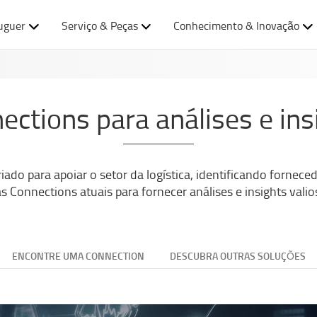
uguer
Serviço & Peças
Conhecimento & Inovação
ections para análises e ins
ado para apoiar o setor da logística, identificando fornece
as Connections atuais para fornecer análises e insights vali
ENCONTRE UMA CONNECTION
DESCUBRA OUTRAS SOLUÇÕES