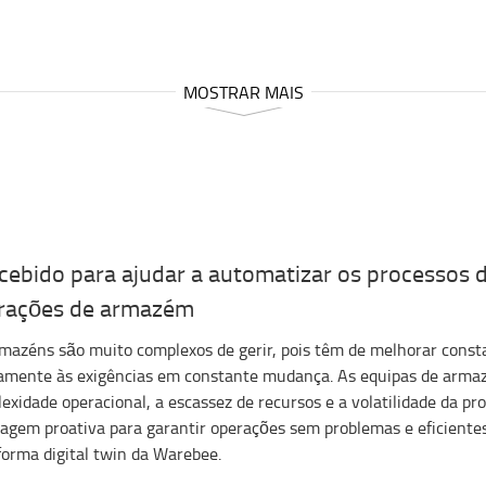
MOSTRAR MAIS
cebido para ajudar a automatizar os processos 
rações de armazém
mazéns são muito complexos de gerir, pois têm de melhorar const
amente às exigências em constante mudança. As equipas de armazé
exidade operacional, a escassez de recursos e a volatilidade da pr
agem proativa para garantir operações sem problemas e eficient
forma digital twin da Warebee.