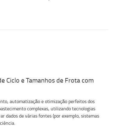
de Ciclo e Tamanhos de Frota com
to, automatização e otimização perfeitos dos
abastecimento complexas, utilizando tecnologias
ar dados de várias fontes (por exemplo, sistemas
ciência.