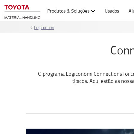
Produtos & Soluções
Usados
Al
Logiconomi
Conn
O programa Logiconomi Connections foi cri
típicos. Aqui estão as noss