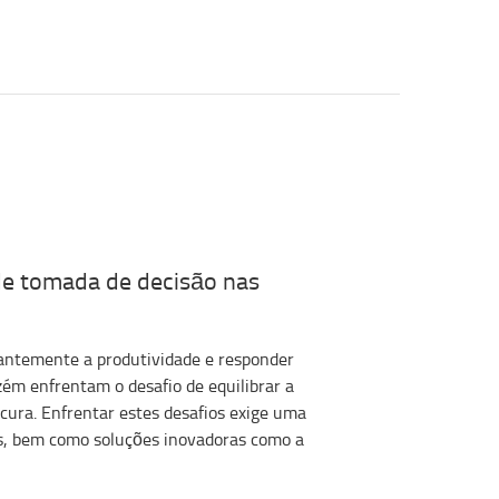
de tomada de decisão nas
antemente a produtividade e responder
m enfrentam o desafio de equilibrar a
ocura. Enfrentar estes desafios exige uma
es, bem como soluções inovadoras como a