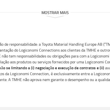
MOSTRAR MAIS
ão de responsabilidade: a Toyota Material Handling Europe AB (“T
entação do Logiconomi Connections aos clientes da TMHE e outros 
não tem responsabilidades ou obrigações para com a Logiconomi
lação aos produtos ou serviços fornecidos por uma Logiconomi Co
ão se limitando a (i) negociação e execução de contratos e (ii)
ava
ços da Logiconomi Connection, é exclusivamente entre a Logiconom
ante. A TMHE não aprova nem garante o desempenho ou a qualidad