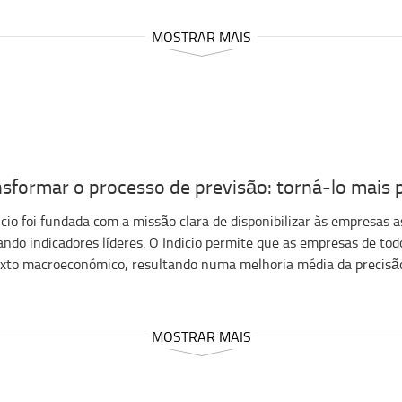
MOSTRAR MAIS
sformar o processo de previsão: torná-lo mais p
icio foi fundada com a missão clara de disponibilizar às empresas
zando indicadores líderes. O Indicio permite que as empresas de t
xto macroeconómico, resultando numa melhoria média da precisão
MOSTRAR MAIS