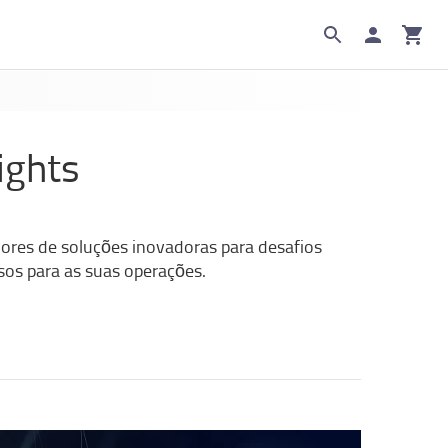
ights
dores de soluções inovadoras para desafios
osos para as suas operações.