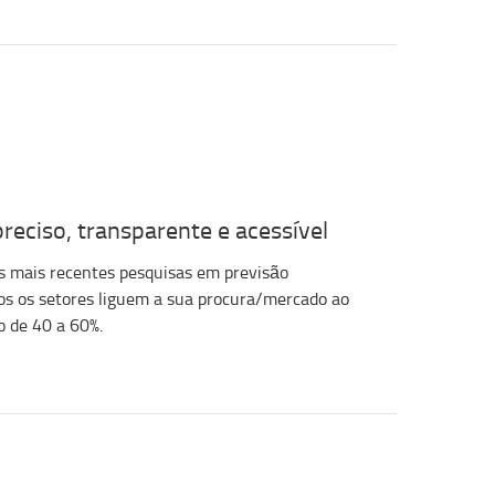
reciso, transparente e acessível
 as mais recentes pesquisas em previsão
odos os setores liguem a sua procura/mercado ao
 de 40 a 60%.