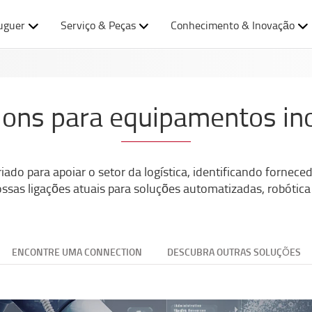
uguer
Serviço & Peças
Conhecimento & Inovação
ions para equipamentos in
ado para apoiar o setor da logística, identificando fornece
nossas ligações atuais para soluções automatizadas, robótic
ENCONTRE UMA CONNECTION
DESCUBRA OUTRAS SOLUÇÕES