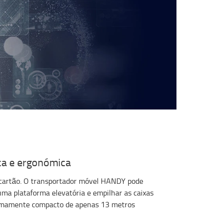
ca e ergonómica
 cartão. O transportador móvel HANDY pode
ma plataforma elevatória e empilhar as caixas
remamente compacto de apenas 13 metros