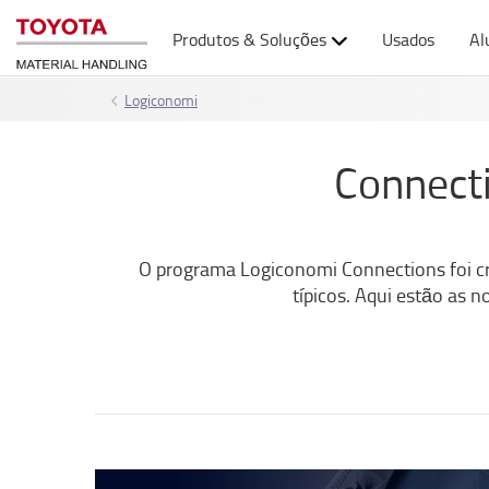
Produtos & Soluções
Usados
Al
Logiconomi
Connect
O programa Logiconomi Connections foi cri
típicos. Aqui estão as 