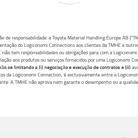
ão de responsabilidade: a Toyota Material Handling Europe AB (“T
entação do Logiconomi Connections aos clientes da TMHE e outros 
não tem responsabilidades ou obrigações para com a Logiconomi
lação aos produtos ou serviços fornecidos por uma Logiconomi Co
ão se limitando a (i) negociação e execução de contratos e (ii)
ava
ços da Logiconomi Connection, é exclusivamente entre a Logiconom
ante. A TMHE não aprova nem garante o desempenho ou a qualidad