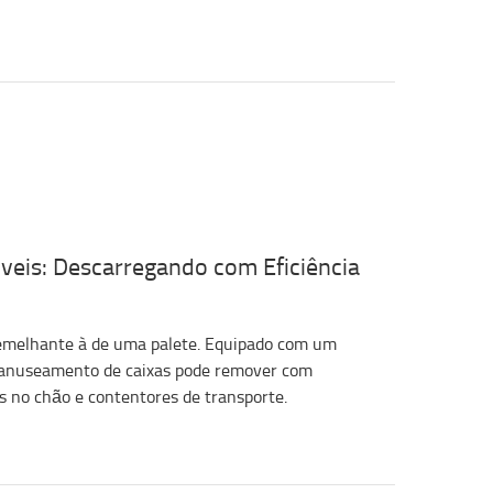
is: Descarregando com Eficiência
melhante à de uma palete. Equipado com um
 manuseamento de caixas pode remover com
s no chão e contentores de transporte.