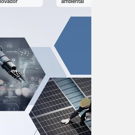
novador
ambiental