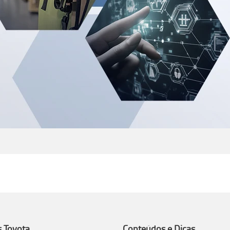
s Toyota
Conteúdos e Dicas