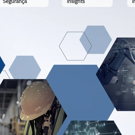
Segurança
insights
i