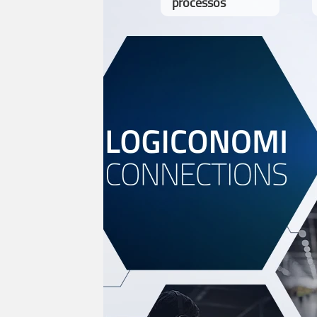
processos