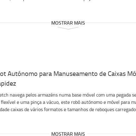
MOSTRAR MAIS
ot Autónomo para Manuseamento de Caixas Móve
apidez
etch navega pelos armazéns numa base móvel com uma pegada se
 flexível e uma pinça a vácuo, este robô autónomo e móvel para
idade caixas de vários formatos e tamanhos de reboques carregado
MOSTRAR MAIS