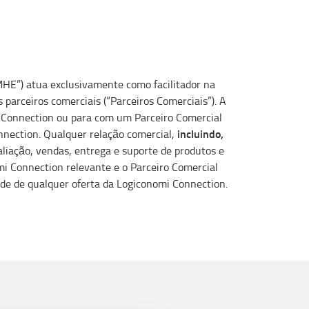
MHE”) atua exclusivamente como facilitador na
parceiros comerciais (“Parceiros Comerciais”). A
 Connection ou para com um Parceiro Comercial
incluindo,
nnection. Qualquer relação comercial,
liação, vendas, entrega e suporte de produtos e
i Connection relevante e o Parceiro Comercial
e de qualquer oferta da Logiconomi Connection.