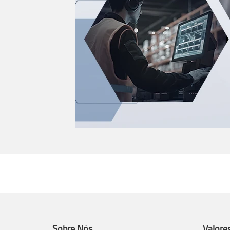
Sobre Nós
Valore