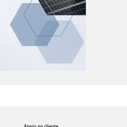
Apoio ao cliente