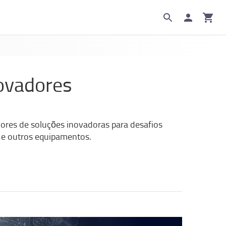
ovadores
dores de soluções inovadoras para desafios
a e outros equipamentos.