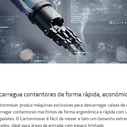
carregue contentores de forma rápida, económi
tonmover produz máquinas exclusivas para descarregar caixas de
rregar contentores marítimos de forma ergonómica e rápida com u
paletes. O Cartonmover é fácil de mover e tem um tamanho ext
ados, ideal para áreas de entrada com espaço limitado.