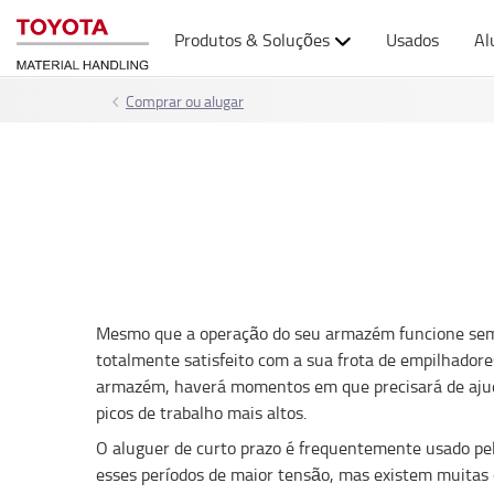
Produtos & Soluções
Usados
Al
Comprar ou alugar
Mesmo que a operação do seu armazém funcione sem
totalmente satisfeito com a sua frota de empilhador
armazém, haverá momentos em que precisará de ajud
picos de trabalho mais altos.
O aluguer de curto prazo é frequentemente usado pela 
esses períodos de maior tensão, mas existem muitas 