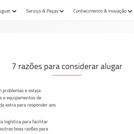
uguer
Serviço & Peças
Conhecimento & Inovação
7 razões para considerar alugar
 problemas e esteja
es e equipamentos de
a extra para responder aos
logística para facilitar
outras boas razões para