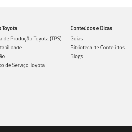
s Toyota
Conteúdos e Dicas
a de Produção Toyota (TPS)
Guias
tabilidade
Biblioteca de Conteúdos
ão
Blogs
to de Serviço Toyota