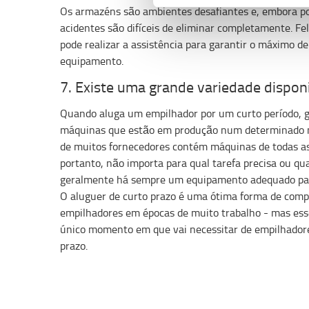
Os armazéns são ambientes desafiantes e, embora p
acidentes são difíceis de eliminar completamente. Fe
pode realizar a assistência para garantir o máximo d
equipamento.
7. Existe uma grande variedade dispon
Quando aluga um empilhador por um curto período, g
máquinas que estão em produção num determinado m
de muitos fornecedores contém máquinas de todas as 
portanto, não importa para qual tarefa precisa ou qu
geralmente há sempre um equipamento adequado par
O aluguer de curto prazo é uma ótima forma de comp
empilhadores em épocas de muito trabalho - mas es
único momento em que vai necessitar de empilhadore
prazo.