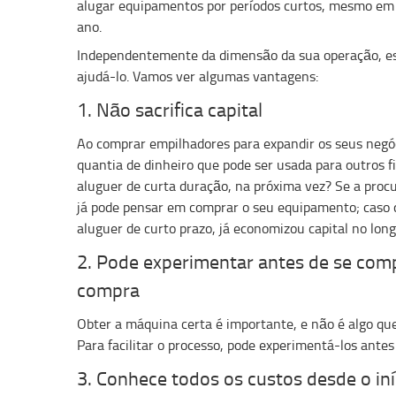
alugar equipamentos por períodos curtos, mesmo em 
ano.
Independentemente da dimensão da sua operação, e
ajudá-lo. Vamos ver algumas vantagens:
1. Não sacrifica capital
Ao comprar empilhadores para expandir os seus negó
quantia de dinheiro que pode ser usada para outros f
aluguer de curta duração, na próxima vez? Se a procu
já pode pensar em comprar o seu equipamento; caso c
aluguer de curto prazo, já economizou capital no long
2. Pode experimentar antes de se co
compra
Obter a máquina certa é importante, e não é algo que
Para facilitar o processo, pode experimentá-los antes 
3. Conhece todos os custos desde o iní