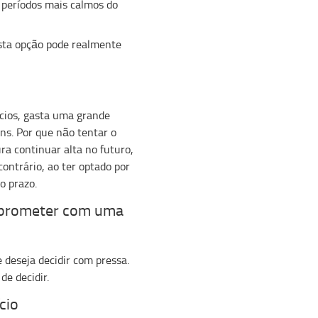
períodos mais calmos do
sta opção pode realmente
cios, gasta uma grande
ins. Por que não tentar o
ra continuar alta no futuro,
ontrário, ao ter optado por
o prazo.
mprometer com uma
 deseja decidir com pressa.
de decidir.
cio