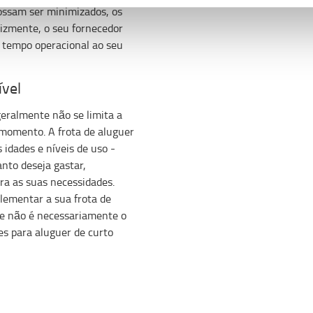
ossam ser minimizados, os
lizmente, o seu fornecedor
e tempo operacional ao seu
ível
eralmente não se limita a
omento. A frota de aluguer
idades e níveis de uso -
anto deseja gastar,
a as suas necessidades.
lementar a sua frota de
se não é necessariamente o
s para aluguer de curto