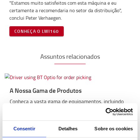
"Estamos muito satisfeitos com esta máquina e eu
certamente a recomendaria no setor da distribuição",
conclui Peter Verhaegen.
CONHEÇA O LWI160
Assuntos relacionados
A Nossa Gama de Produtos
Conheça a vasta gama de equipamentos, incluindo
empilhadores, retráteis, porta-paletes e
preparadores de encomenda.
Consentir
Detalhes
Sobre os cookies
Saiba mais >