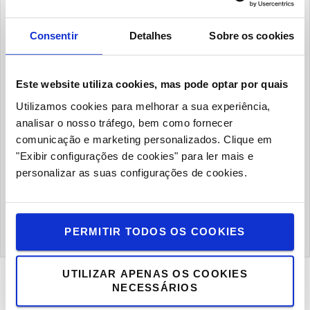
Consentir
Detalhes
Sobre os cookies
Email
Este website utiliza cookies, mas pode optar por quais
Empresa
Utilizamos cookies para melhorar a sua experiência,
analisar o nosso tráfego, bem como fornecer
comunicação e marketing personalizados.
Clique em
"Exibir configurações de cookies" para ler mais e
Cargo
personalizar as suas configurações de cookies.
SUBMETER
PERMITIR TODOS OS COOKIES
UTILIZAR APENAS OS COOKIES
NECESSÁRIOS