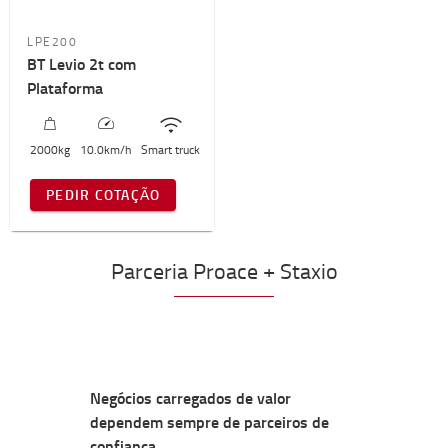
LPE200
BT Levio 2t com
Plataforma
2000
kg
10.0
km/h
Smart truck
PEDIR COTAÇÃO
Parceria Proace + Staxio
Negócios carregados de valor
dependem sempre de parceiros de
confiança.