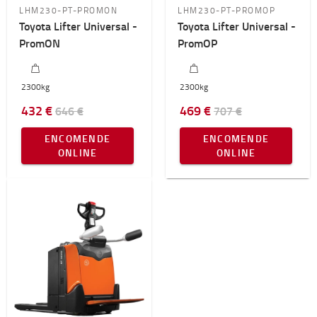
LHM230-PT-PROMON
LHM230-PT-PROMOP
Toyota Lifter Universal -
Toyota Lifter Universal -
PromON
PromOP
2300
kg
2300
kg
432 €
469 €
646 €
707 €
ENCOMENDE
ENCOMENDE
ONLINE
ONLINE