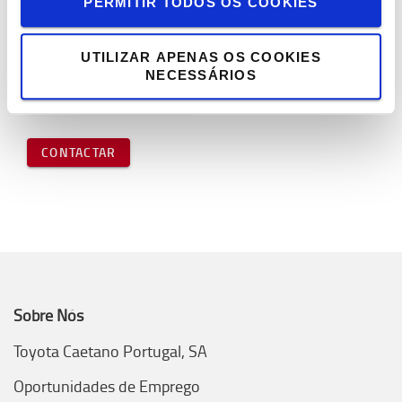
PERMITIR TODOS OS COOKIES
UTILIZAR APENAS OS COOKIES
NECESSÁRIOS
CONHECER O HWE100
CONTACTAR
Sobre Nós
Toyota Caetano Portugal, SA
Oportunidades de Emprego