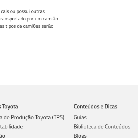
cais ou possui outras
 transportado por um camião
es tipos de camiões serão
s Toyota
Conteúdos e Dicas
a de Produção Toyota (TPS)
Guias
tabilidade
Biblioteca de Conteúdos
ão
Blogs