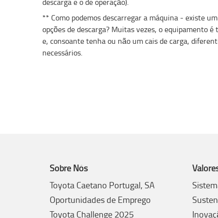
descarga e o de operação).
** Como podemos descarregar a máquina - existe um 
opções de descarga? Muitas vezes, o equipamento é
e, consoante tenha ou não um cais de carga, diferent
necessários.
Sobre Nós
Valore
Toyota Caetano Portugal, SA
Sistem
Oportunidades de Emprego
Susten
Toyota Challenge 2025
Inovaç